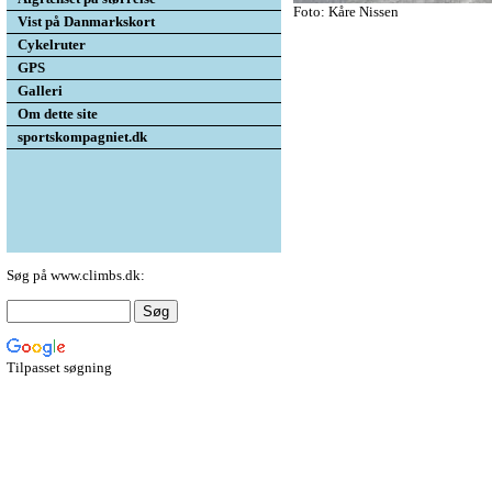
Foto: Kåre Nissen
Vist på Danmarkskort
Cykelruter
GPS
Galleri
Om dette site
sportskompagniet.dk
Søg på www.climbs.dk:
Tilpasset søgning