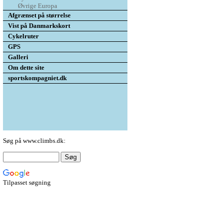
Øvrige Europa
Afgrænset på størrelse
Vist på Danmarkskort
Cykelruter
GPS
Galleri
Om dette site
sportskompagniet.dk
Søg på www.climbs.dk:
Tilpasset søgning