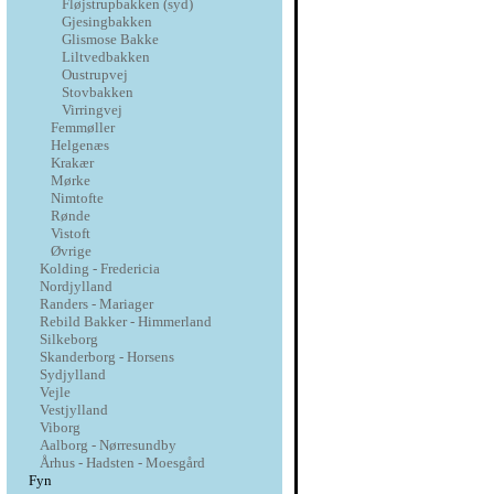
Fløjstrupbakken (syd)
Gjesingbakken
Glismose Bakke
Liltvedbakken
Oustrupvej
Stovbakken
Virringvej
Femmøller
Helgenæs
Krakær
Mørke
Nimtofte
Rønde
Vistoft
Øvrige
Kolding - Fredericia
Nordjylland
Randers - Mariager
Rebild Bakker - Himmerland
Silkeborg
Skanderborg - Horsens
Sydjylland
Vejle
Vestjylland
Viborg
Aalborg - Nørresundby
Århus - Hadsten - Moesgård
Fyn