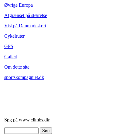
Øvrige Europa
Afgrænset på størrelse
Vist på Danmarkskort
Cykelruter
GPS
Galleri
Om dette site
sportskompagniet.dk
Søg på www.climbs.dk: