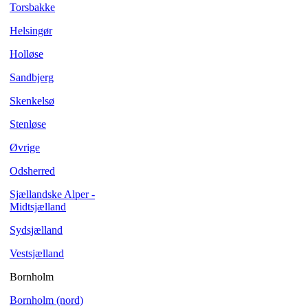
Torsbakke
Helsingør
Holløse
Sandbjerg
Skenkelsø
Stenløse
Øvrige
Odsherred
Sjællandske Alper -
Midtsjælland
Sydsjælland
Vestsjælland
Bornholm
Bornholm (nord)