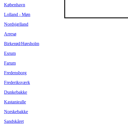
København
Lolland - Møn
Nordsjælland
Arresø
Birkerød/Hørsholm
Esrum
Farum
Fredensborg
Frederiksværk
Dunkebakke
Kastaniealle
Norskebakke
Sandskåret