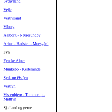
Sydjylland
Vejle
Vestjylland
Viborg
Aalborg - Nørresundby
Århus - Hadsten - Moesgård
Fyn
Fynske Alper
Munkebo - Kerteminde
Syd- og Østfyn
Vestfyn
Vissenbjerg - Tommerup -
Midtfyn
Sjælland og øerne