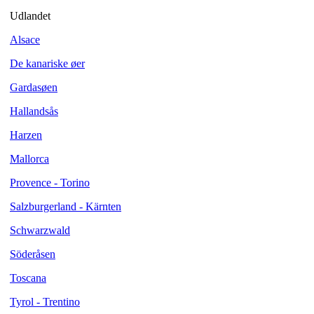
Udlandet
Alsace
De kanariske øer
Gardasøen
Hallandsås
Harzen
Mallorca
Provence - Torino
Salzburgerland - Kärnten
Schwarzwald
Söderåsen
Toscana
Tyrol - Trentino