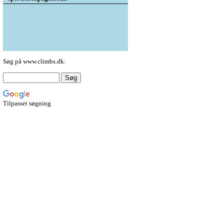
Søg på www.climbs.dk:
Tilpasset søgning