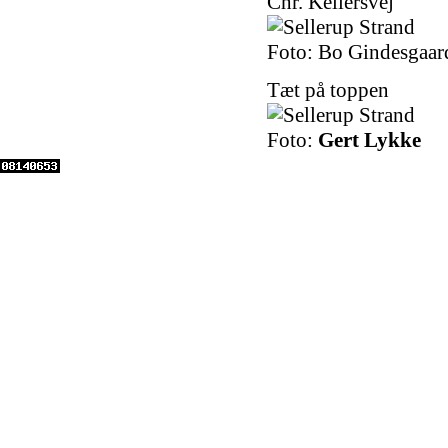
Chr. Kellersvej
Foto: Bo Gindesgaar
Tæt på toppen
Foto:
Gert Lykke