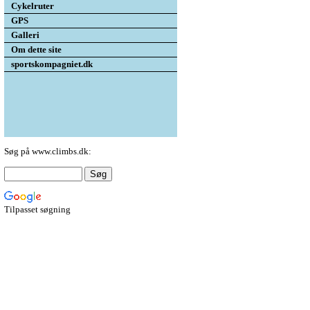
Cykelruter
GPS
Galleri
Om dette site
sportskompagniet.dk
Søg på www.climbs.dk:
Tilpasset søgning