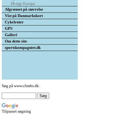
Øvrige Europa
Afgrænset på størrelse
Vist på Danmarkskort
Cykelruter
GPS
Galleri
Om dette site
sportskompagniet.dk
Søg på www.climbs.dk:
Tilpasset søgning