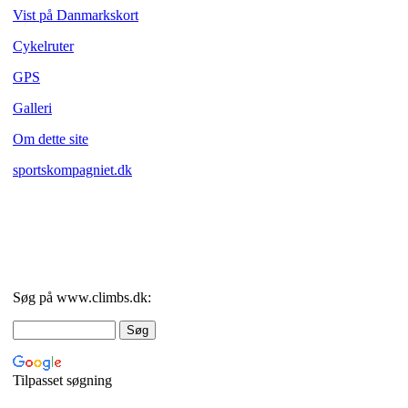
Vist på Danmarkskort
Cykelruter
GPS
Galleri
Om dette site
sportskompagniet.dk
Søg på www.climbs.dk:
Tilpasset søgning