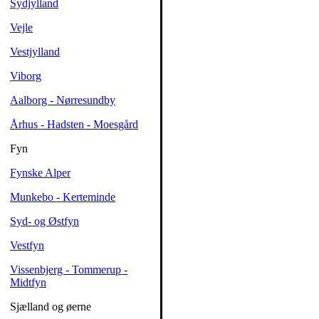
Sydjylland
Vejle
Vestjylland
Viborg
Aalborg - Nørresundby
Århus - Hadsten - Moesgård
Fyn
Fynske Alper
Munkebo - Kerteminde
Syd- og Østfyn
Vestfyn
Vissenbjerg - Tommerup -
Midtfyn
Sjælland og øerne