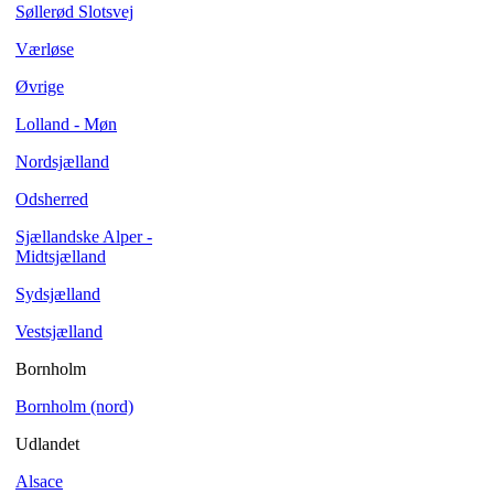
Søllerød Slotsvej
Værløse
Øvrige
Lolland - Møn
Nordsjælland
Odsherred
Sjællandske Alper -
Midtsjælland
Sydsjælland
Vestsjælland
Bornholm
Bornholm (nord)
Udlandet
Alsace