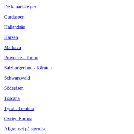
De kanariske øer
Gardasøen
Hallandsås
Harzen
Mallorca
Provence - Torino
Salzburgerland - Kärnten
Schwarzwald
Söderåsen
Toscana
Tyrol - Trentino
Øvrige Europa
Afgrænset på størrelse